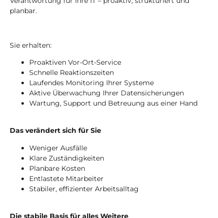
Verantwortung für Ihre IT – proaktiv, strukturiert und
planbar.
Sie erhalten:
Proaktiven Vor-Ort-Service
Schnelle Reaktionszeiten
Laufendes Monitoring Ihrer Systeme
Aktive Überwachung Ihrer Datensicherungen
Wartung, Support und Betreuung aus einer Hand
Das verändert sich für Sie
Weniger Ausfälle
Klare Zuständigkeiten
Planbare Kosten
Entlastete Mitarbeiter
Stabiler, effizienter Arbeitsalltag
Die stabile Basis für alles Weitere