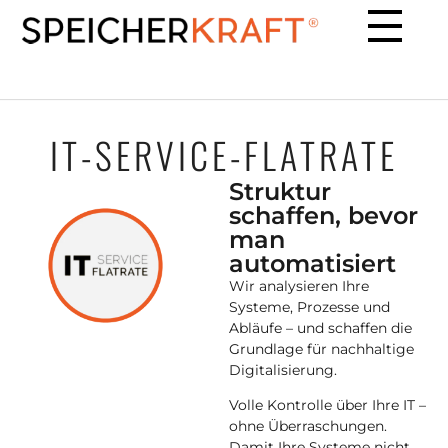
IT-SERVICE-FLATRATE
Struktur
schaffen, bevor
man
automatisiert
Wir analysieren Ihre
Systeme, Prozesse und
Abläufe – und schaffen die
Grundlage für nachhaltige
Digitalisierung.
Volle Kontrolle über Ihre IT –
ohne Überraschungen.
Damit Ihre Systeme nicht